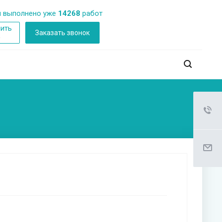
 выполнено уже
14268
работ
ить
Заказать звонок
б